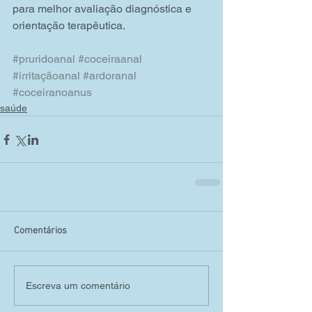
para melhor avaliação diagnóstica e 
orientação terapêutica.
#pruridoanal
#coceiraanal
#irritaçãoanal
#ardoranal
#coceiranoanus
saúde
Comentários
Escreva um comentário