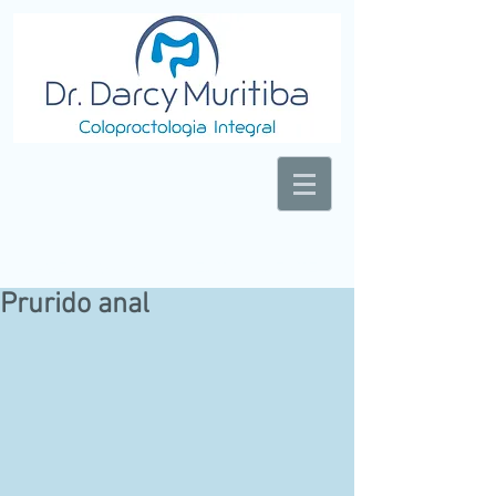
LASER VISION CORRECTION CENTER
Prurido anal