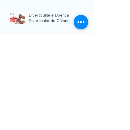
Diverticulite e Doença
Diverticular do Cólons
Prurido anal
Colonoscopia
Arquivo