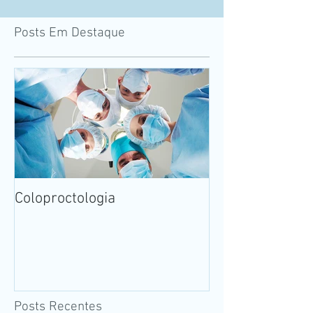
Posts Em Destaque
Coloproctologia
Posts Recentes