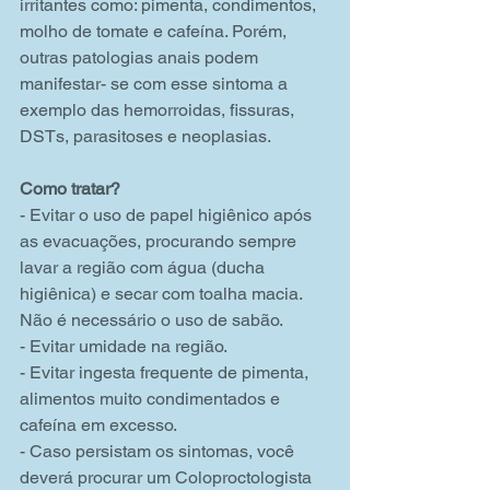
irritantes como: pimenta, condimentos, 
molho de tomate e cafeína. Porém,  
outras patologias anais podem 
manifestar- se com esse sintoma a 
exemplo das hemorroidas, fissuras, 
DSTs, parasitoses e neoplasias.
Como tratar?
- Evitar o uso de papel higiênico após 
as evacuações, procurando sempre 
lavar a região com água (ducha 
higiênica) e secar com toalha macia. 
Não é necessário o uso de sabão.
- Evitar umidade na região.
- Evitar ingesta frequente de pimenta, 
alimentos muito condimentados e 
cafeína em excesso.
- Caso persistam os sintomas, você 
deverá procurar um Coloproctologista 