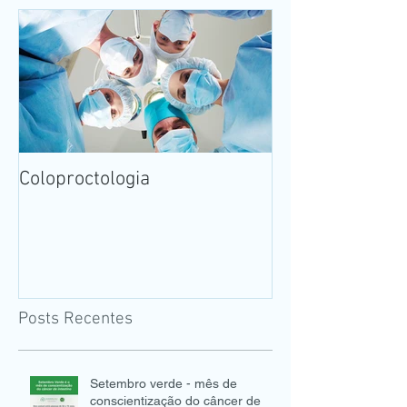
Coloproctologia
Posts Recentes
Setembro verde - mês de
conscientização do câncer de