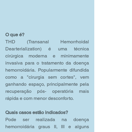
O que é?
THD (Transanal Hemorrhoidal 
Dearterialization) é uma técnica 
cirúrgica moderna e minimamente 
invasiva para o tratamento da doença 
hemorroidária. Popularmente difundida 
como a "cirurgia sem cortes", vem 
ganhando espaço, principalmente pela 
recuperação pós- operatória mais 
rápida e com menor desconforto.
Quais casos estão indicados?
Pode ser realizada na doença 
hemorroidária graus II, III e alguns 