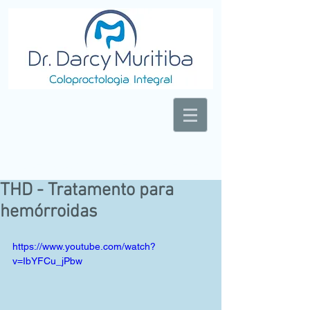
LASER VISION CORRECTION CENTER
THD - Tratamento para
hemórroidas
https://www.youtube.com/watch?
v=IbYFCu_jPbw