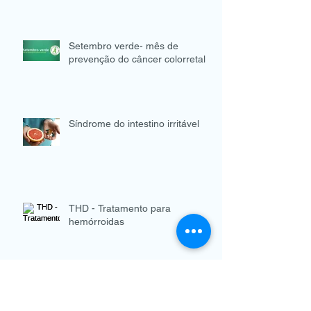
Setembro verde- mês de
prevenção do câncer colorretal
Síndrome do intestino irritável
THD - Tratamento para
hemórroidas
Diverticulite e Doença
Diverticular do Cólons