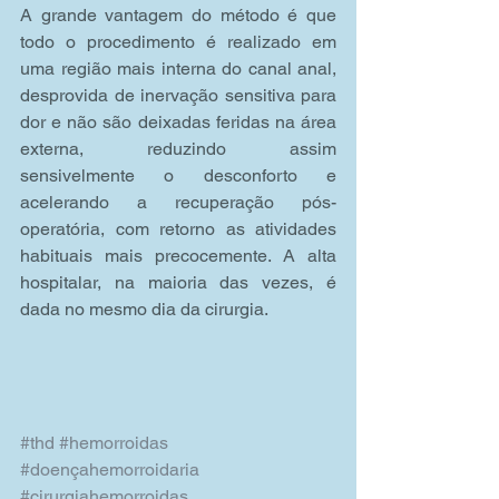
A grande vantagem do método é que 
todo o procedimento é realizado em 
uma região mais interna do canal anal, 
desprovida de inervação sensitiva para 
dor e não são deixadas feridas na área 
externa, reduzindo assim 
sensivelmente o desconforto e 
acelerando a recuperação pós- 
operatória, com retorno as atividades 
habituais mais precocemente. A alta 
hospitalar, na maioria das vezes, é 
dada no mesmo dia da cirurgia.
#thd
#hemorroidas
#doençahemorroidaria
#cirurgiahemorroidas