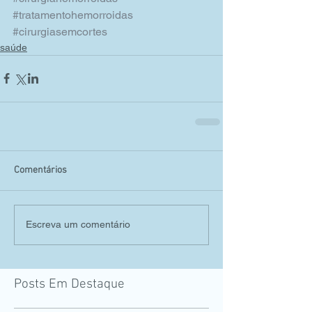
#tratamentohemorroidas
#cirurgiasemcortes
saúde
Comentários
Escreva um comentário
Posts Em Destaque